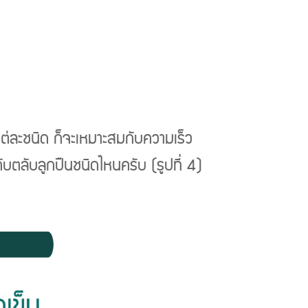
นแต่ละชนิด ก็จะเหมาะสมกับความเร็ว
ะกับตลับลูกปืนชนิดไหนครับ (รูปที่ 4)