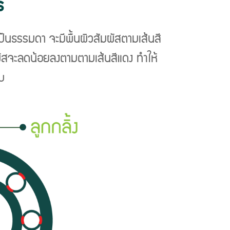
ร
ปืนธรรมดา จะมีพื้นผิวสัมผัสตามเส้นสี
สัมผัสจะลดน้อยลงตามตามเส้นสีแดง ทำให้
บ