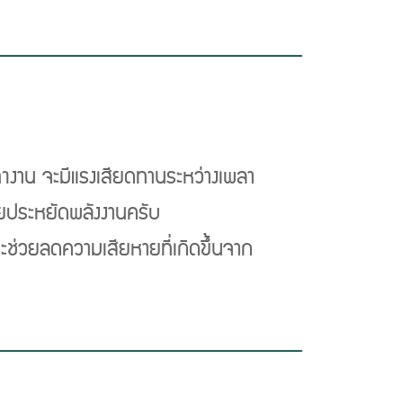
Next
รทำงาน จะมีแรงเสียดทานระหว่างเพลา
่วยประหยัดพลังงานครับ
ะช่วยลดความเสียหายที่เกิดขึ้นจาก
Next