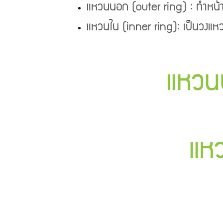
แหวนนอก (outer ring) : ทำหน้าที
แหวนใน (inner ring): เป็นวงแห
Previous