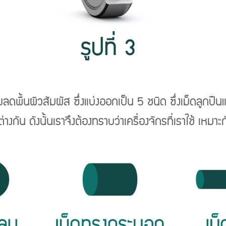
วยลดพื้นผิวสัมผัส ซึ่งแบ่งออกเป็น 5 ชนิด
ซึ่งเม็ดลูกปื
งกัน ดังนั้นเราจึงต้องทราบว่าเครื่องจักรที่เราใช้ เหมา