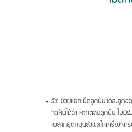
Previous
รัง: ช่วยแยกเม็ดลูกปืนแต่ละลูกออ
จะเห็นได้ว่า หากตลับลูกปืน ไม่มี
เพลาหยุดหมุนส่งผลให้เครื่องจักรต