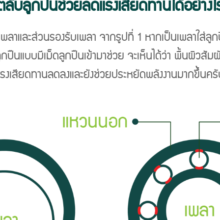
ตลับลูกปืนช่วยลดแรงเสียดทานได้อย่างไ
พลาและส่วนรองรับเพลา จากรูปที่ 1 หากเป็นเพลาใส่ลูก
บลูกปืนแบบมีเม็ดลูกปืนเข้ามาช่วย จะเห็นได้ว่า พื้นผิว
แรงเสียดทานลดลงและยังช่วยประหยัดพลังงานมากขึ้นครั