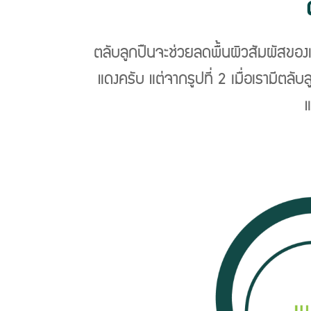
ตลับลูกปืนจะช่วยลดพื้นผิวสัมผัสของเ
แดงครับ แต่จากรูปที่ 2 เมื่อเรามีตลั