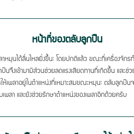
หน้าที่ของตลับลูกปืน
หมุนได้ลื่นไหลยิ่งขึ้น: โดยปกติแล้ว ขณะที่เครื่องจัก
ูกปืนจึงเข้ามามีส่วนช่วยลดแรงเสียดทานที่เกิดขึ้น และช
ให้เพลาอยู่ในตำแหน่งที่เหมาะสมขณะหมุน: ตลับลูกปืนจ
รับเพลา และยังช่วยรักษาตำแหน่งของเพลาอีกด้วยครับ