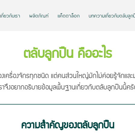
เกี่ยวกับเรา
ผลิตภัณฑ์
แค็ตตาล็อก
บทความเกี่ยวกับตลับลูกป
ตลับลูกปืน คืออะไร
งเครื่องจักรทุกชนิด แต่คนส่วนใหญ่มักไม่ค่อยรู้จักแล
ราจึงอยากอธิบายข้อมูลพื้นฐานเกี่ยวกับตลับลูกปืนนี้คร
​​​​​ความสำคัญของตลับลูกปืน