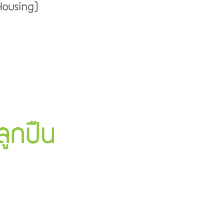
(Housing)
Next