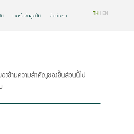
ืน
เบอร์ตลับลูกปืน
ติดต่อเรา
ะมองข้ามความสำคัญของชิ้นส่วนนี้ไป
ับ
Next