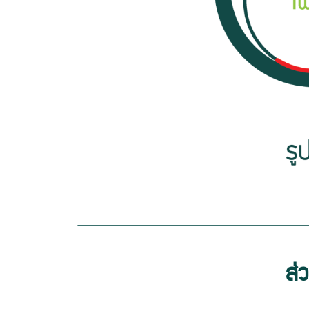
Previous
Previous
ส่