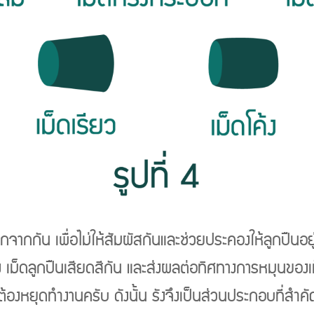
กจากกัน เพื่อไม่ให้สัมผัสกันและช่วยประคองให้ลูกปืนอยู
รัง เม็ดลูกปืนเสียดสีกัน และส่งผลต่อทิศทางการหมุนของเม
้องหยุดทำงานครับ ดังนั้น รังจึงเป็นส่วนประกอบที่สำคัญอ