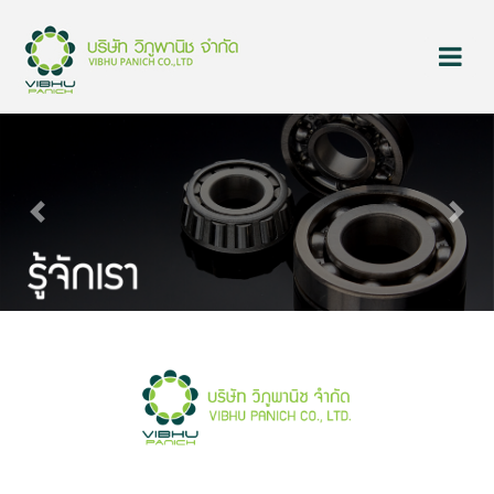
Previous
Next
Previous
Next