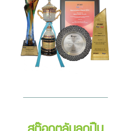
Previous
Next
สต๊อกตลับลูกปืน