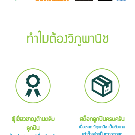
ทำไมต้องวิภูพานิช
สต็อกลูกปืนครบครัน
ผู้เชี่ยวชาญด้านตลับ
เนื่องจาก วิภูพานิช เป็นตัวแทน
ลูกปืน
แต่งตั้งอย่างเป็นทางการจาก