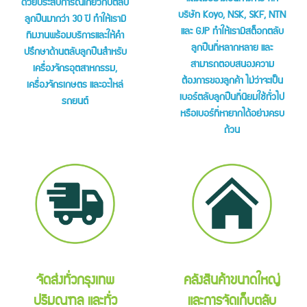
ด้วยประสบการณ์เกี่ยวกับตลับ
บริษัท Koyo, NSK, SKF, NTN
ลูกปืนมากว่า 30 ปี ทำให้เรามี
และ GJP ทำให้เรามีสต็อกตลับ
ทีมงานพร้อมบริการและให้คำ
ลูกปืนที่หลากหลาย และ
ปรึกษาด้านตลับลูกปืนสำหรับ
สามารถตอบสนองความ
เครื่องจักรอุตสาหกรรม,
ต้องการของลูกค้า ไม่ว่าจะเป็น
เครื่องจักรเกษตร และอะไหล่
เบอร์ตลับลูกปืนที่นิยมใช้ทั่วไป
รถยนต์
หรือเบอร์ที่หายากได้อย่างครบ
ถ้วน
จัดส่งทั่วกรุงเทพ
คลังสินค้าขนาดใหญ่
ปริมณฑล และทั่ว
และการจัดเก็บตลับ