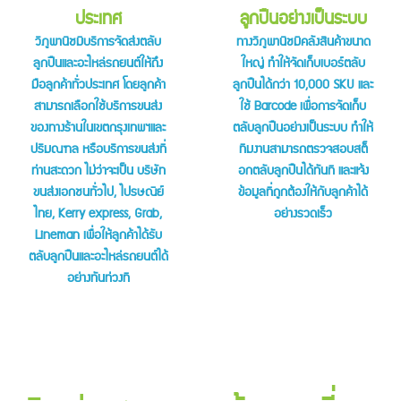
ประเทศ
ลูกปืนอย่างเป็นระบบ
วิภูพานิชมีบริการจัดส่งตลับ
ทางวิภูพานิชมีคลังสินค้าขนาด
ลูกปืนและอะไหล่รถยนต์ให้ถึง
ใหญ่ ทำให้จัดเก็บเบอร์ตลับ
มือลูกค้าทั่วประเทศ โดยลูกค้า
ลูกปืนได้กว่า 10,000 SKU และ
สามารถเลือกใช้บริการขนส่ง
ใช้ Barcode เพื่อการจัดเก็บ
ของทางร้านในเขตกรุงเทพฯและ
ตลับลูกปืนอย่างเป็นระบบ ทำให้
ปริมณฑล หรือบริการขนส่งที่
ทีมงานสามารถตรวจสอบสต็
ท่านสะดวก ไม่ว่าจะเป็น บริษัท
อกตลับลูกปืนได้ทันที และแจ้ง
ขนส่งเอกชนทั่วไป, ไปรษณีย์
ข้อมูลที่ถูกต้องให้กับลูกค้าได้
ไทย, Kerry express, Grab,
อย่างรวดเร็ว
Lineman เพื่อให้ลูกค้าได้รับ
ตลับลูกปืนและอะไหล่รถยนต์ได้
อย่างทันท่วงที